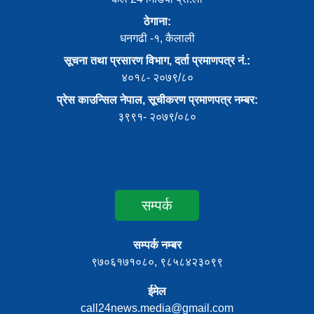
ठेगाना:
धनगढी -१, कैलाली
सूचना तथा प्रसारण विभाग, दर्ता प्रमाणपत्र नं.:
४०१८- २०७९/८०
प्रेस काउन्सिल नेपाल, सूचीकरण प्रमाणपत्र नम्बर:
३९९१- २०७९/०८०
सम्पर्क
सम्पर्क नम्बर
९७०६१७१०८०, ९८५८४२३०९९
ईमेल
call24news.media@gmail.com