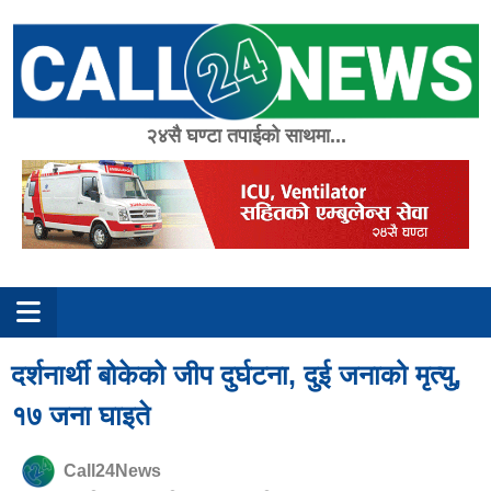
Skip
to
content
२४सै घण्टा तपाईको साथमा...
दर्शनार्थी बोकेको जीप दुर्घटना, दुई जनाको मृत्यु,
१७ जना घाइते
Call24News