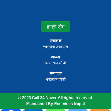
हाम्रो टीम
संचालक
सत्यराज उपाध्याय
अध्यक्ष
पदम राज जोशी
सम्पादक
भक्तराज जोशी
© 2023 Call 24 News. All rights reserved.
Maintained By:
Eservices Nepal