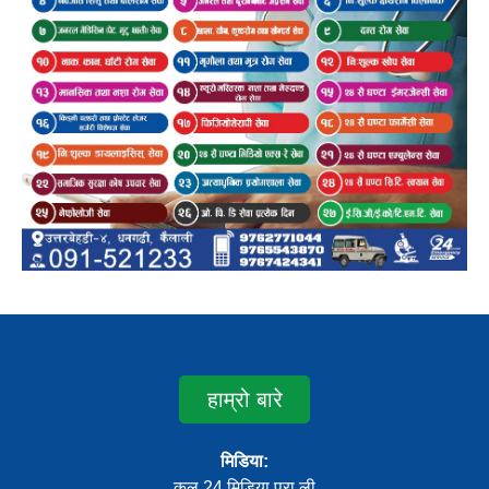
हाम्रो बारे
मिडिया:
कल 24 मिडिया प्रा.ली