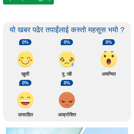
यो खबर पढेर तपाईंलाई कस्तो महसुस भयो ?
0%
0%
0%
खुसी
दु :खी
अचम्मित
0%
0%
उत्साहित
आक्रोशित