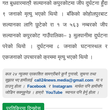
गत बुधवारमात्रै सल्यानको कपुरकोटमा जीप दुर्घटना हुँदा
९ जनाको मृत्यु भएको थियो । बाँकेको कोहोलपुरबाट
सल्यानका लागि छुटेको रा १ ज ५६३ नम्बरको जीप
सल्यानको कपुरकोट गाउँपालिका– ३ मुलपानीमा दुर्घटना
परेको थियो । दुर्घटनमा ८ जनाको घटनास्थल र
एकजनाको उपचारको क्रममा मृत्यु भएको थियो ।
कल २४ न्युजमा प्रकाशित सामग्रीबारे कुनै गुनासो, सुचना तथा
सुझाव भए हामीलाई
call24news.media@gmail.com
मा प
ठाउनु होला ।
Facebook
र
Instagram
मार्फत पनि हामीसँग
जोडिन सक्नुहुनेछ । हाम्रो
YouTube
च्यानल पनि हेर्नु होला ।
प्रतिक्रिया दिनुहोस्