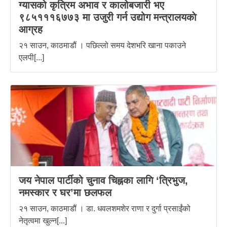
ग्यासको कृत्रिम अभाव र कालोबजारी भए
९८५१११६७७३ मा उजुरी गर्न उद्योग मन्त्रालयकाे
आग्रह
२१ साउन, काठमाडौं । पछिल्लो समय देशभरि खाना पकाउने
एलपी[...]
जय नेपाल पार्टीको चुनाव चिह्नका लागि ‘त्रिभुज,
नमस्कार र घर’मा छलफल
२१ साउन, काठमाडौं । डा. धवलशमशेर राणा र दुर्गा प्रसाईंको
नेतृत्वमा खुल्न[...]