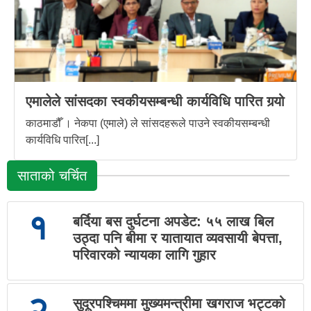
एमालेले सांसदका स्वकीयसम्बन्धी कार्यविधि पारित गर्‍यो
काठमाडौँ । नेकपा (एमाले) ले सांसदहरूले पाउने स्वकीयसम्बन्धी
कार्यविधि पारित[...]
साताको चर्चित
१
बर्दिया बस दुर्घटना अपडेट: ५५ लाख बिल
उठ्दा पनि बीमा र यातायात व्यवसायी बेपत्ता,
परिवारको न्यायका लागि गुहार
२
सुदूरपश्चिममा मुख्यमन्त्रीमा खगराज भट्टको