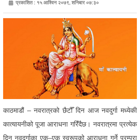
प्रकाशित :
१५ आश्विन २०७९, शनिबार ०७:३०
काठमाडौं – नवरात्रको छैटौँ दिन आज नवदुर्गा मध्येकी
कात्यायनीको पूजा आराधना गरिँदैछ। नवरात्रमा प्रत्येक
दिन नवदुर्गाका एक–एक स्वरूपको आराधना गर्ने परम्परा