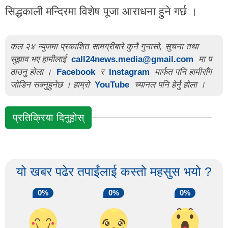
सिद्धकाली मन्दिरमा विशेष पूजा आराधना हुने गर्छ ।
कल २४ न्युजमा प्रकाशित सामग्रीबारे कुनै गुनासो, सुचना तथा
सुझाव भए हामीलाई
call24news.media@gmail.com
मा प
ठाउनु होला ।
Facebook
र
Instagram
मार्फत पनि हामीसँग
जोडिन सक्नुहुनेछ । हाम्रो
YouTube
च्यानल पनि हेर्नु होला ।
प्रतिक्रिया दिनुहोस्
यो खबर पढेर तपाईंलाई कस्तो महसुस भयो ?
0%
0%
0%