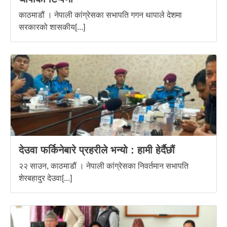
काठमाडौं । नेपाली कांग्रेसका सभापति गगन थापाले देशमा
सरकारको शासकीय[...]
देउवा फर्किनेबारे प्रहरीले भन्यो : हामी हेर्दैछौं
२२ साउन, काठमाडौं । नेपाली कांग्रेसका निवर्तमान सभापति
शेरबहादुर देउवा[...]