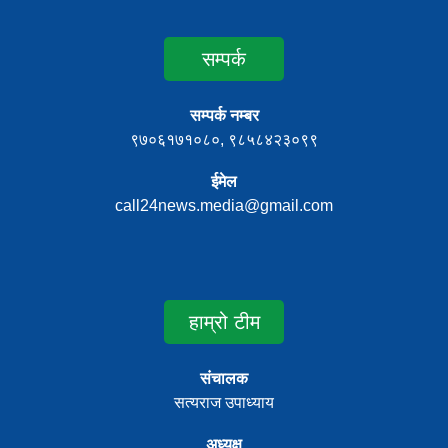
सम्पर्क
सम्पर्क नम्बर
९७०६१७१०८०, ९८५८४२३०९९
ईमेल
call24news.media@gmail.com
हाम्रो टीम
संचालक
सत्यराज उपाध्याय
अध्यक्ष