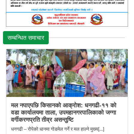
सम्बन्धित समाचार
मल नपाएपछि किसानको आक्रोश: धनगढी-११ को
वडा कार्यालयमा ताला, उपमहानगरपालिकाको जग्गा
वर्गीकरणप्रति तीव्र असन्तुष्टि
धनगढी – रोपेको धानमा गोडमेल गर्ने र मल हाल्ने मुख्य[...]