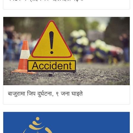
बाजुरामा जिप दुर्घटना, ९ जना घाइते