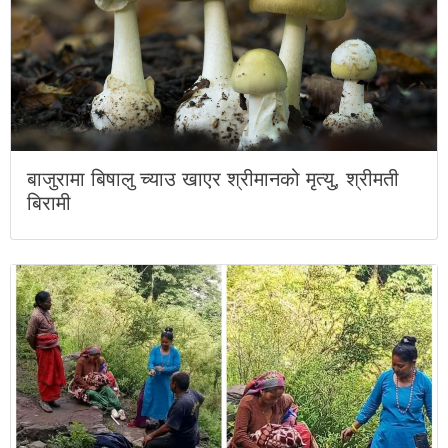
बाजुरामा बिषालु च्याउ खाएर श्रीमानको मृत्यु, श्रीमती
बिरामी