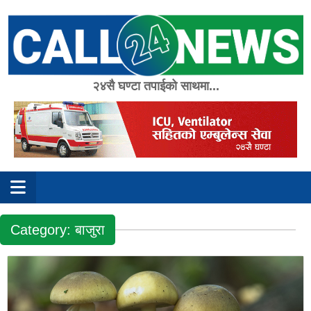
Skip
to
content
२४सै घण्टा तपाईको साथमा...
Category:
बाजुरा