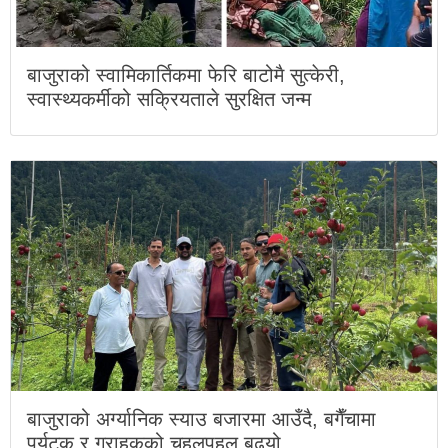
बाजुराको स्वामिकार्तिकमा फेरि बाटोमै सुत्केरी,
स्वास्थ्यकर्मीको सक्रियताले सुरक्षित जन्म
बाजुराको अर्ग्यानिक स्याउ बजारमा आउँदै, बगैँचामा
पर्यटक र ग्राहकको चहलपहल बढ्यो