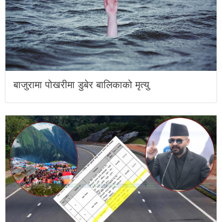
बाजुरामा पोखरीमा डुबेर बालिकाको मृत्यु