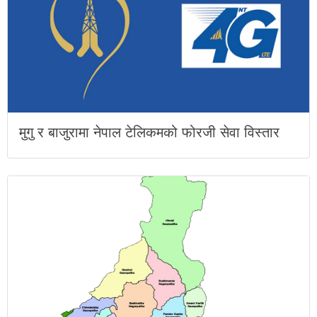
मुगु र बाजुरामा नेपाल टेलिकमको फोरजी सेवा विस्तार