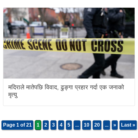
मदिराले मातेपछि विवाद, ढुङ्गा प्रहार गर्दा एक जनाको
मृत्यु
Page 1 of 21
1
2
3
4
5
...
10
20
...
»
Last »