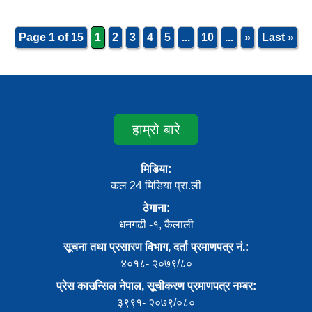
Page 1 of 15
1
2
3
4
5
...
10
...
»
Last »
हाम्रो बारे
मिडिया:
कल 24 मिडिया प्रा.ली
ठेगाना:
धनगढी -१, कैलाली
सूचना तथा प्रसारण विभाग, दर्ता प्रमाणपत्र नं.:
४०१८- २०७९/८०
प्रेस काउन्सिल नेपाल, सूचीकरण प्रमाणपत्र नम्बर:
३९९१- २०७९/०८०