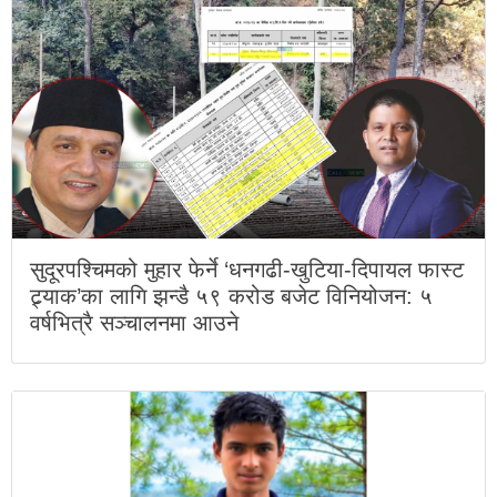
सुदूरपश्चिमको मुहार फेर्ने ‘धनगढी-खुटिया-दिपायल फास्ट
ट्र्याक’का लागि झन्डै ५९ करोड बजेट विनियोजन: ५
वर्षभित्रै सञ्चालनमा आउने