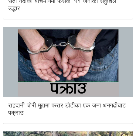
सेती नदीको बीचभागमा फसेका ११ जनाको सकुशल
उद्धार
राहदानी चोरी मुद्दामा फरार डोटीका एक जना धनगढीबाट
पक्राउ