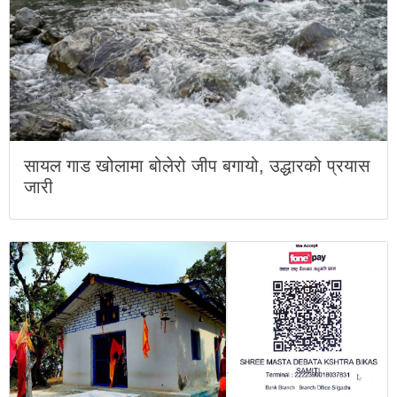
सायल गाड खोलामा बोलेरो जीप बगायो, उद्धारको प्रयास
जारी