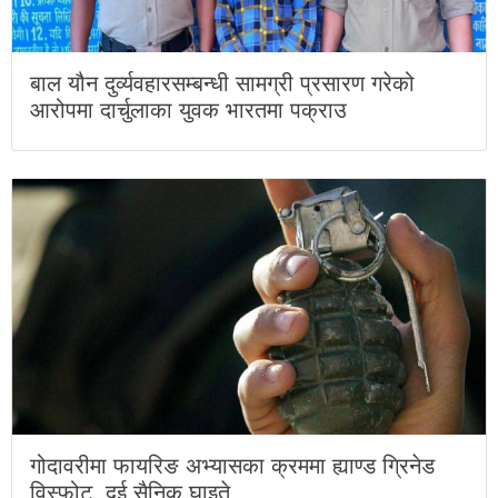
बाल यौन दुर्व्यवहारसम्बन्धी सामग्री प्रसारण गरेको
आरोपमा दार्चुलाका युवक भारतमा पक्राउ
गोदावरीमा फायरिङ अभ्यासका क्रममा ह्याण्ड ग्रिनेड
विस्फोट, दुई सैनिक घाइते