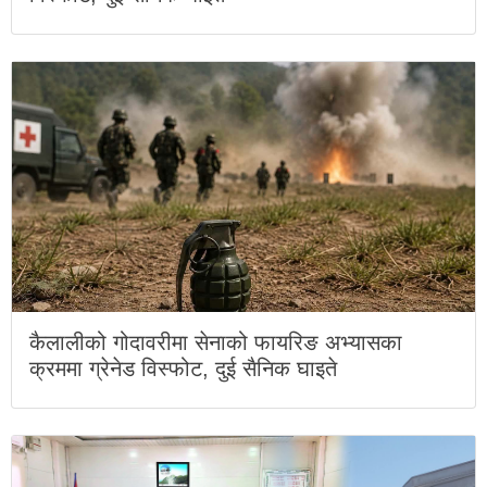
कैलालीको गोदावरीमा सेनाको फायरिङ अभ्यासका
क्रममा ग्रेनेड विस्फोट, दुई सैनिक घाइते