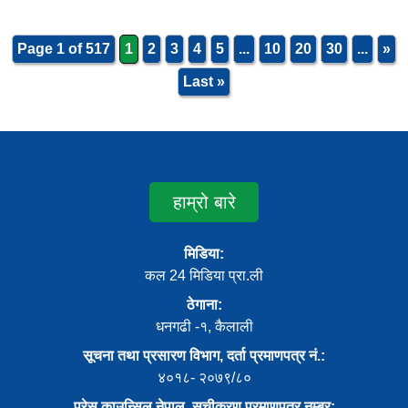
Page 1 of 517
1
2
3
4
5
...
10
20
30
...
»
Last »
हाम्रो बारे
मिडिया:
कल 24 मिडिया प्रा.ली
ठेगाना:
धनगढी -१, कैलाली
सूचना तथा प्रसारण विभाग, दर्ता प्रमाणपत्र नं.:
४०१८- २०७९/८०
प्रेस काउन्सिल नेपाल, सूचीकरण प्रमाणपत्र नम्बर: