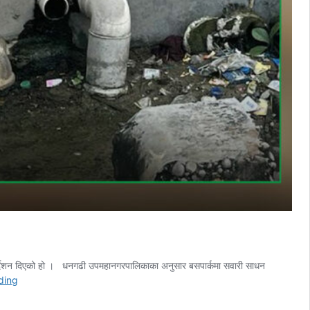
िर्देशन दिएको हो । धनगढी उपमहानगरपालिकाका अनुसार बसपार्कमा सवारी साधन
समाचार
ding
प्रभाव:
७